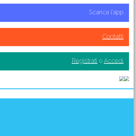
Scarica l'app
Contatti
Registrati
o
Accedi