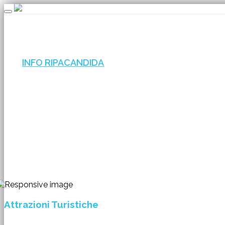
Toggle
navigation
INFO RIPACANDIDA
Attrazioni Turistiche