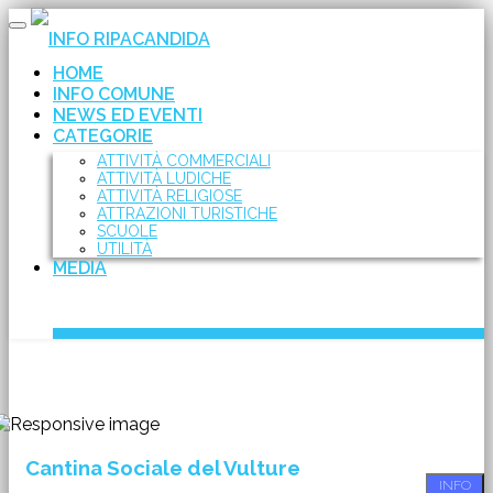
Toggle
INFO RIPACANDIDA
navigation
HOME
INFO COMUNE
NEWS ED EVENTI
CATEGORIE
ATTIVITÀ COMMERCIALI
ATTIVITÀ LUDICHE
ATTIVITÀ RELIGIOSE
ATTRAZIONI TURISTICHE
SCUOLE
UTILITÀ
MEDIA
Cantina Sociale del Vulture
INFO