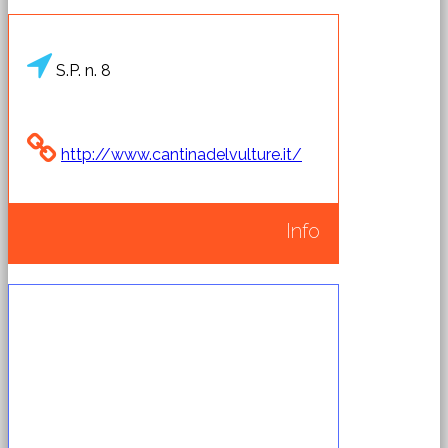
S.P. n. 8
http://www.cantinadelvulture.it/
Info